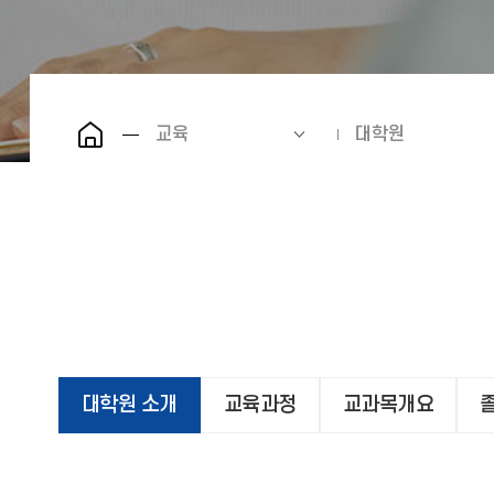
교육
대학원
대학원 소개
교육과정
교과목개요