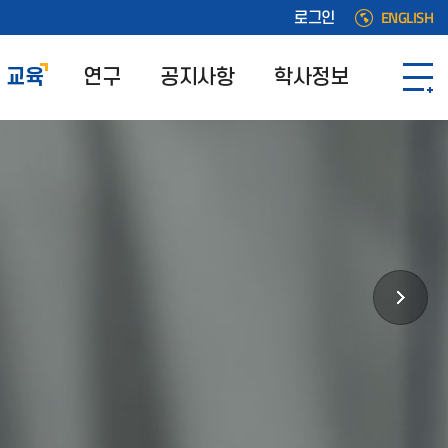
ENGLISH
로그인
교육
연구
공지사항
학사정보