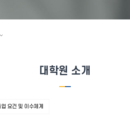
대학원 소개
졸업 요건 및 이수체계