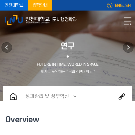
ENGLISH
인천대학교
입학안내
도시행정학과
연구
성과관리 및 정부혁신
Overview